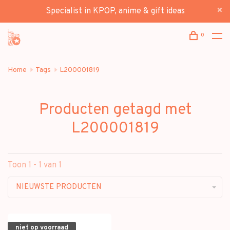
Specialist in KPOP, anime & gift ideas
0
Home
Tags
L200001819
Producten getagd met
L200001819
Toon 1 - 1 van 1
NIEUWSTE PRODUCTEN
niet op voorraad