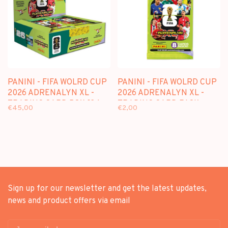
PANINI - FIFA WOLRD CUP
PANINI - FIFA WOLRD CUP
2026 ADRENALYN XL -
2026 ADRENALYN XL -
TRADING CARD BOX [24
TRADING CARD PACK
€45,00
€2,00
PACKS]
Sign up for our newsletter and get the latest updates,
news and product offers via email