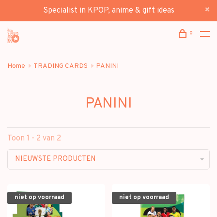
Specialist in KPOP, anime & gift ideas
0
Home
TRADING CARDS
PANINI
PANINI
Toon 1 - 2 van 2
NIEUWSTE PRODUCTEN
niet op voorraad
niet op voorraad