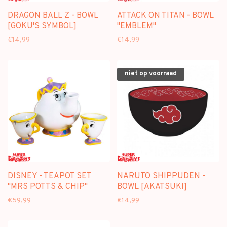
DRAGON BALL Z - BOWL
ATTACK ON TITAN - BOWL
[GOKU'S SYMBOL]
"EMBLEM"
€14,99
€14,99
niet op voorraad
DISNEY - TEAPOT SET
NARUTO SHIPPUDEN -
"MRS POTTS & CHIP"
BOWL [AKATSUKI]
€59,99
€14,99