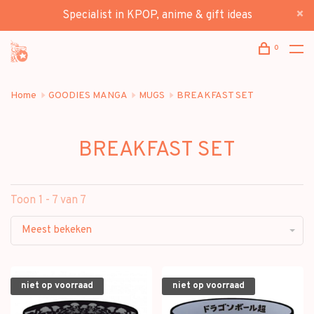
Specialist in KPOP, anime & gift ideas
0
Home
GOODIES MANGA
MUGS
BREAKFAST SET
BREAKFAST SET
Toon 1 - 7 van 7
Meest bekeken
niet op voorraad
niet op voorraad