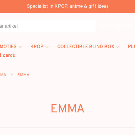
Specialist in KPOP, anime & gift ideas
Alle categorieën
MOTIES
KPOP
COLLECTIBLE BLIND BOX
PL
t cards
MMA
EMMA
EMMA