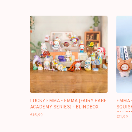
LUCKY EMMA - EMMA [FAIRY BABE
EMMA 
ACADEMY SERIES] - BLINDBOX
SQUISH
PLUSH
€15,99
€11,99