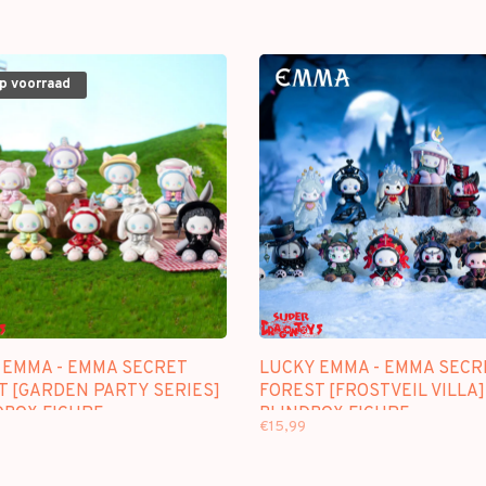
op voorraad
 EMMA - EMMA SECRET
LUCKY EMMA - EMMA SECR
T [GARDEN PARTY SERIES]
FOREST [FROSTVEIL VILLA]
DBOX FIGURE
BLINDBOX FIGURE
€15,99