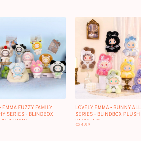
- EMMA FUZZY FAMILY
LOVELY EMMA - BUNNY AL
Y SERIES - BLINDBOX
SERIES - BLINDBOX PLUSH
 KEYCHAIN
KEYCHAIN
€24,99