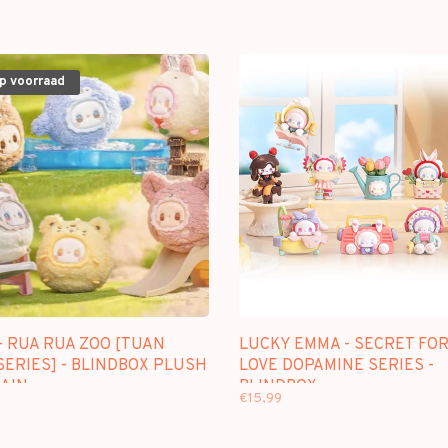
op voorraad
- RUA RUA ZOO [TUAN
LUCKY EMMA - SECRET FO
SERIES] - BLINDBOX PLUSH
LOVE DOPAMINE SERIES -
AIN
BLINDBOX
€15,99