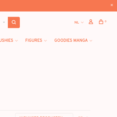
0
NL
USHIES
FIGURES
GOODIES MANGA