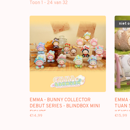
Toon 1 - 24 van 32
niet 
EMMA - BUNNY COLLECTOR
EMMA 
DEBUT SERIES - BLINDBOX MINI
TUAN 
FIGURE
KEYCH
€14,99
€15,99