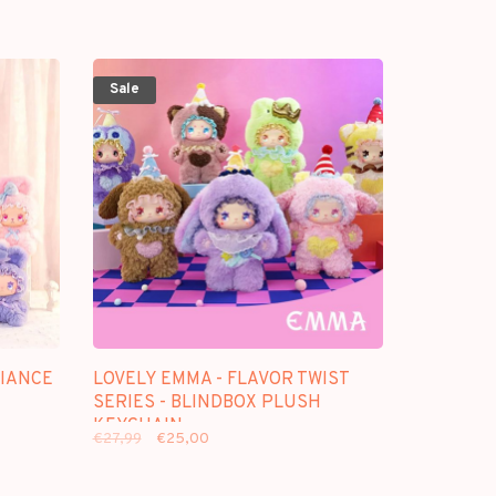
Sale
LIANCE
LOVELY EMMA - FLAVOR TWIST
SERIES - BLINDBOX PLUSH
KEYCHAIN
€27,99
€25,00