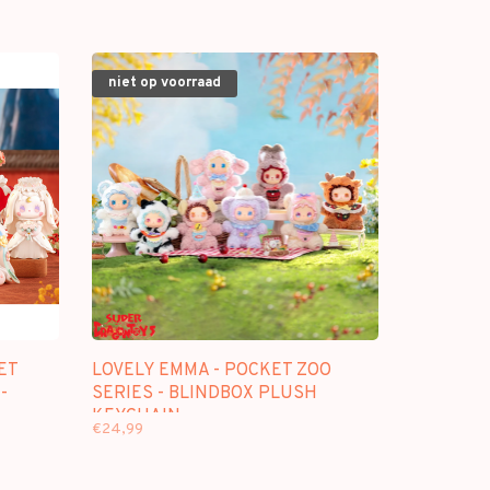
niet op voorraad
ET
LOVELY EMMA - POCKET ZOO
-
SERIES - BLINDBOX PLUSH
KEYCHAIN
€24,99