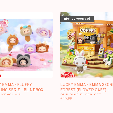
niet op voorraad
Y EMMA - FLUFFY
LUCKY EMMA - EMMA SECR
ING SERIE - BLINDBOX
FOREST [FLOWER CAFE] -
 KEYCHAIN
BUILDING BLOCK SET
€35,99