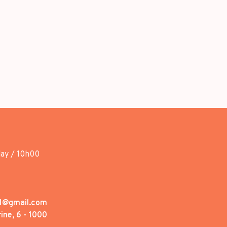
day / 10h00
1@gmail.com
ine, 6 - 1000