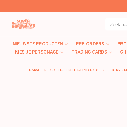
NIEUWSTE PRODUCTEN
PRE-ORDERS
PRO
KIES JE PERSONAGE
TRADING CARDS
Gif
Home
COLLECTIBLE BLIND BOX
LUCKY E