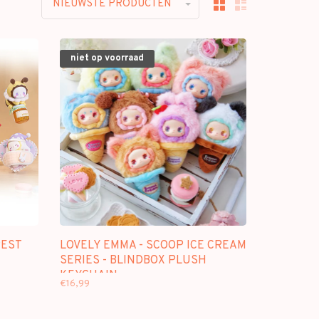
NIEUWSTE PRODUCTEN
niet op voorraad
REST
LOVELY EMMA - SCOOP ICE CREAM
SERIES - BLINDBOX PLUSH
KEYCHAIN
€16,99