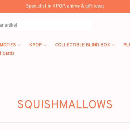
Specialist in KPOP, anime & gift ideas
Alle categorieën
MOTIES
KPOP
COLLECTIBLE BLIND BOX
PL
t cards
SQUISHMALLOWS