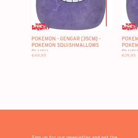
POKEMON - GENGAR [35CM] -
POKEM
POKEMON SQUISHMALLOWS
POKEM
PLUSH
PLUS
€49,95
€29,95
Sign up for our newsletter and get the