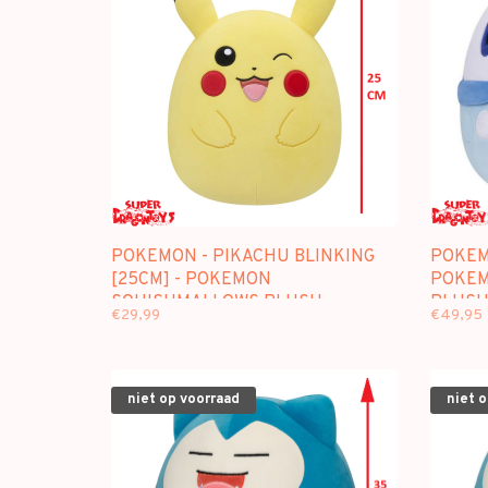
POKEMON - PIKACHU BLINKING
POKEMO
[25CM] - POKEMON
POKEM
SQUISHMALLOWS PLUSH
PLUS
€29,99
€49,95
niet op voorraad
niet 