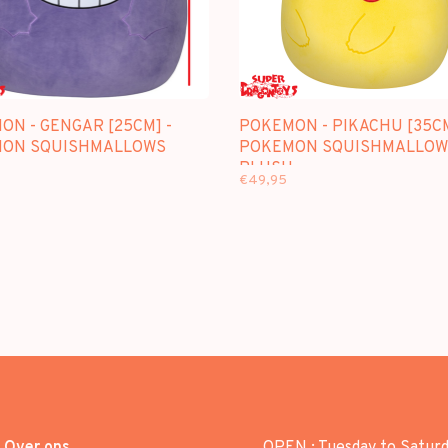
ON - GENGAR [25CM] -
POKEMON - PIKACHU [35CM
ON SQUISHMALLOWS
POKEMON SQUISHMALLOW
H
PLUSH
€49,95
Over ons
OPEN : Tuesday to Satur