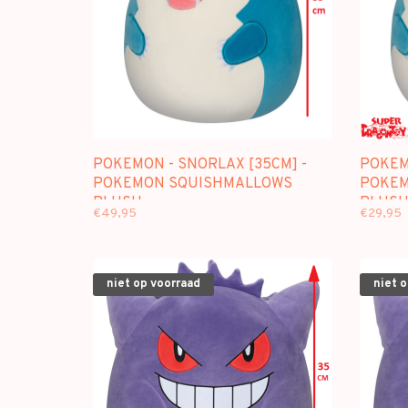
POKEMON - SNORLAX [35CM] -
POKEM
POKEMON SQUISHMALLOWS
POKEM
PLUSH
PLUS
€49,95
€29,95
niet op voorraad
niet 