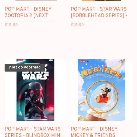
POP MART - DISNEY
POP MART - STAR WARS
ZOOTOPIA 2 [NEXT
[BOBBLEHEAD SERIES] -
ADVENTURE SERIES] -
BLINDBOX MINI FIGURE
€15,99
€15,99
BLINDBOX FIGURE
niet op voorraad
POP MART - STAR WARS
POP MART - DISNEY
SERIES - BLINDBOX MINI
MICKEY & FRIENDS