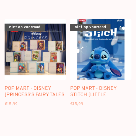
niet op voorraad
niet op voorraad
POP MART - DISNEY
POP MART - DISNEY
[PRINCESS'S FAIRY TALES
STITCH [LITTLE
SERIES] - BLINDBOX
EMOTIONS SERIES] -
€15,99
€15,99
SCENE SETS
BLINDBOX MINI FIGURE