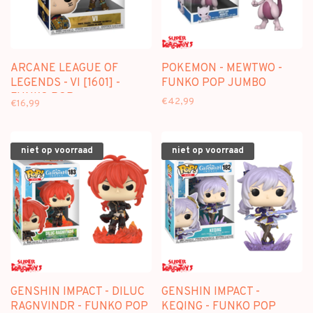
ARCANE LEAGUE OF
POKEMON - MEWTWO -
LEGENDS - VI [1601] -
FUNKO POP JUMBO
FUNKO POP
€42,99
€16,99
niet op voorraad
niet op voorraad
GENSHIN IMPACT - DILUC
GENSHIN IMPACT -
RAGNVINDR - FUNKO POP
KEQING - FUNKO POP