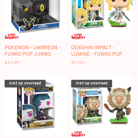
POKEMON - UMBREON -
GENSHIN IMPACT -
FUNKO POP JUMBO
LUMINE - FUNKO POP
€42,99
€17,95
niet op voorraad
niet op voorraad