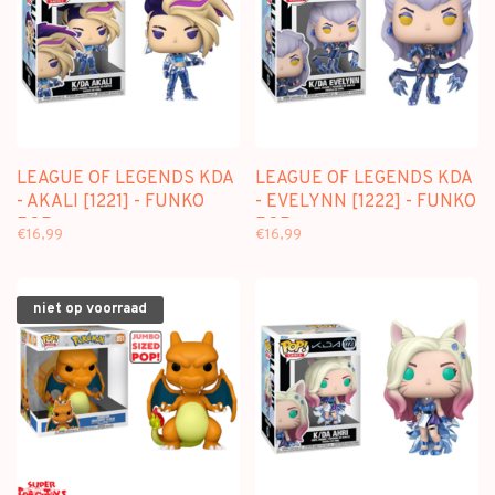
LEAGUE OF LEGENDS KDA
LEAGUE OF LEGENDS KDA
- AKALI [1221] - FUNKO
- EVELYNN [1222] - FUNKO
POP
POP
€16,99
€16,99
niet op voorraad