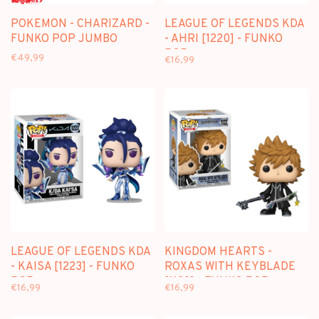
POKEMON - CHARIZARD -
LEAGUE OF LEGENDS KDA
FUNKO POP JUMBO
- AHRI [1220] - FUNKO
POP
€49,99
€16,99
LEAGUE OF LEGENDS KDA
KINGDOM HEARTS -
- KAISA [1223] - FUNKO
ROXAS WITH KEYBLADE
POP
[1122] - FUNKO POP
€16,99
€16,99