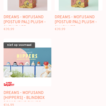
DREAMS - MOFUSAND
DREAMS - MOFUSAND
[POSTUR PAL] PLUSH -
[POSTUR PAL] PLUSH -
SHRIMP VER.
SHARK VER.
€39,99
€39,99
niet op voorraad
DREAMS - MOFUSAND
[HIPPERS] - BLINDBOX
DECORATIVE FIGURE
€14,99