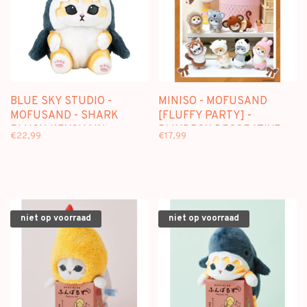
BLUE SKY STUDIO -
MINISO - MOFUSAND
MOFUSAND - SHARK
[FLUFFY PARTY] -
PLUSH KEYCHAIN
BLINDBOX DECORATIVE
€22,99
€17,99
FIGURE
niet op voorraad
niet op voorraad