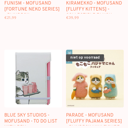
FUNISM - MOFUSAND
KIRAMEKKO - MOFUSAND
[FORTUNE NEKO SERIES]
[FLUFFY KITTENS] -
- BLINDBOX
COLLECTIBLE PLUSH
€21,99
€39,99
niet op voorraad
BLUE SKY STUDIOS -
PARADE - MOFUSAND
MOFUSAND - TO DO LIST
[FLUFFY PAJAMA SERIES]
WITH PEN
- BLINDBOX MINI FIGURE