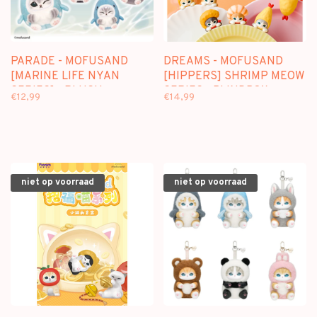
PARADE - MOFUSAND
DREAMS - MOFUSAND
[MARINE LIFE NYAN
[HIPPERS] SHRIMP MEOW
SERIES] - PLUSH
SERIES - BLINDBOX
€12,99
€14,99
BLINDBOX
niet op voorraad
niet op voorraad