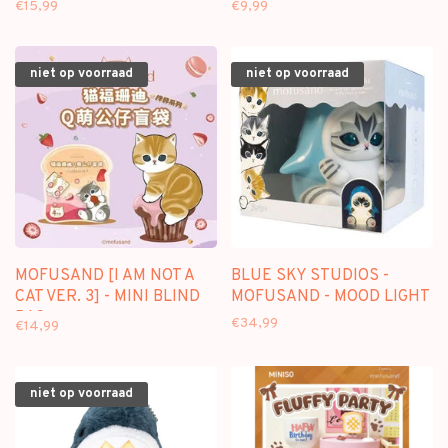
€15,99
€9,99
niet op voorraad
niet op voorraad
MOFUSAND [I AM NOT A
BLUE SKY STUDIOS -
CAT VER. 3] - MINI BLIND
MOFUSAND - MOOD LIGHT
BAG
€34,99
€14,99
niet op voorraad