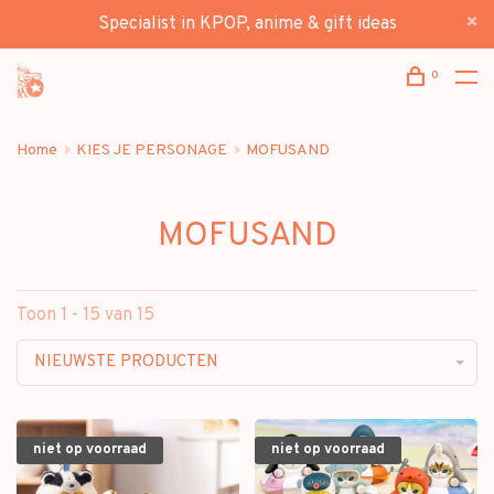
Specialist in KPOP, anime & gift ideas
0
Home
KIES JE PERSONAGE
MOFUSAND
MOFUSAND
Toon 1 - 15 van 15
NIEUWSTE PRODUCTEN
niet op voorraad
niet op voorraad