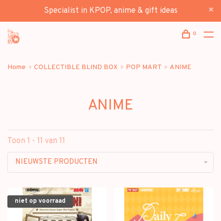
Specialist in KPOP, anime & gift ideas
0
Home
COLLECTIBLE BLIND BOX
POP MART
ANIME
ANIME
Toon 1 - 11 van 11
NIEUWSTE PRODUCTEN
niet op voorraad