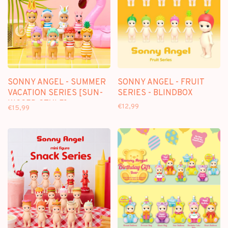
SONNY ANGEL - SUMMER
SONNY ANGEL - FRUIT
VACATION SERIES [SUN-
SERIES - BLINDBOX
KISSED STYLE] -
€12,99
€15,99
BLINDBOX