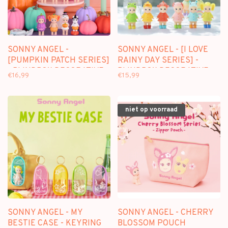
SONNY ANGEL -
SONNY ANGEL - [I LOVE
[PUMPKIN PATCH SERIES]
RAINY DAY SERIES] -
- BLINDBOX DECORATIVE
BLINDBOX DECORATIVE
€16,99
€15,99
FIGURE
FIGURE
niet op voorraad
SONNY ANGEL - MY
SONNY ANGEL - CHERRY
BESTIE CASE - KEYRING
BLOSSOM POUCH