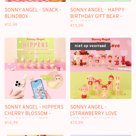
SONNY ANGEL - SNACK -
SONNY ANGEL - HAPPY
BLINDBOX
BIRTHDAY GIFT BEAR -
BLINDBOX
€12,99
€15,99
niet op voorraad
SONNY ANGEL - HIPPERS
SONNY ANGEL -
CHERRY BLOSSOM -
[STRAWBERRY LOVE
BLINDBOX LIMITED
SERIES] - BLINDBOX
€14,99
€15,99
EDITION
DECORATIVE FIGURE