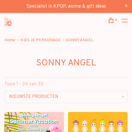
Specialist in KPOP, anime & gift ideas
0
Home
KIES JE PERSONAGE
SONNY ANGEL
SONNY ANGEL
Toon 1 - 24 van 33
NIEUWSTE PRODUCTEN