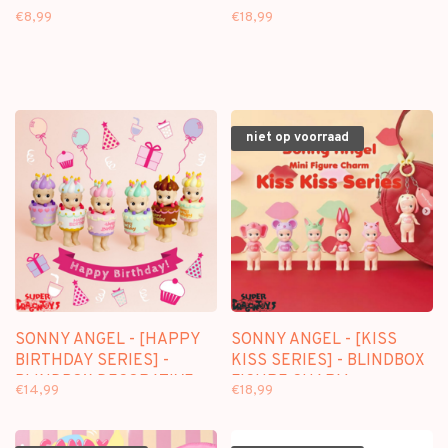
€8,99
€18,99
niet op voorraad
SONNY ANGEL - [HAPPY
SONNY ANGEL - [KISS
BIRTHDAY SERIES] -
KISS SERIES] - BLINDBOX
BLINDBOX DECORATIVE
FIGURE CHARM
€14,99
€18,99
FIGURE