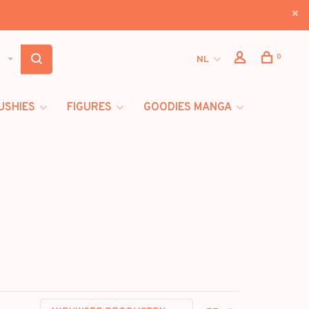
0
NL
USHIES
FIGURES
GOODIES MANGA