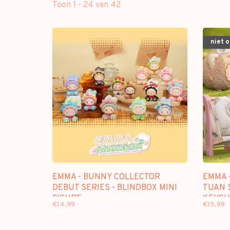
Toon 1 - 24 van 42
niet 
EMMA - BUNNY COLLECTOR
EMMA 
DEBUT SERIES - BLINDBOX MINI
TUAN 
FIGURE
KEYCH
€14,99
€15,99