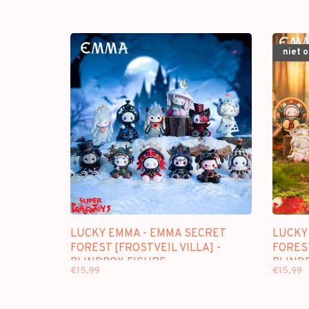
niet 
LUCKY EMMA - EMMA SECRET
LUCKY
FOREST [FROSTVEIL VILLA] -
FOREST
BLINDBOX FIGURE
BLIND
€15,99
€15,99