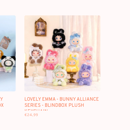
LY
LOVELY EMMA - BUNNY ALLIANCE
OX
SERIES - BLINDBOX PLUSH
KEYCHAIN
€24,99