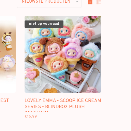
NIEUWSTE PRODUCTEN
niet op voorraad
REST
LOVELY EMMA - SCOOP ICE CREAM
SERIES - BLINDBOX PLUSH
KEYCHAIN
€16,99