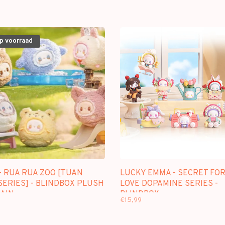
op voorraad
- RUA RUA ZOO [TUAN
LUCKY EMMA - SECRET FO
SERIES] - BLINDBOX PLUSH
LOVE DOPAMINE SERIES -
AIN
BLINDBOX
€15,99