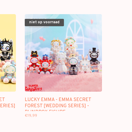
niet op voorraad
ET
LUCKY EMMA - EMMA SECRET
ERIES]
FOREST [WEDDING SERIES] -
BLINDBOX FIGURE
€19,99