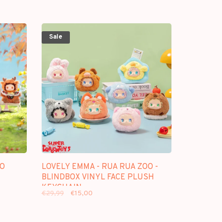
Sale
OO
LOVELY EMMA - RUA RUA ZOO -
BLINDBOX VINYL FACE PLUSH
KEYCHAIN
€29,99
€15,00