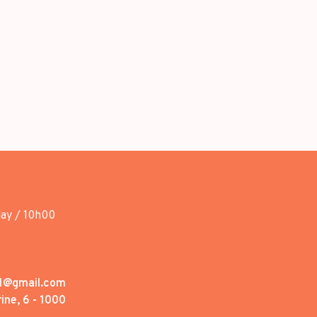
day / 10h00
1@gmail.com
ine, 6 - 1000