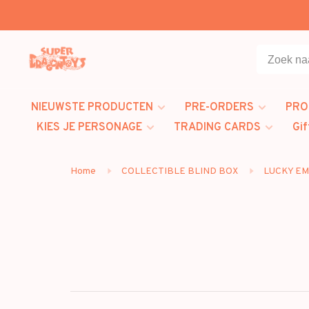
NIEUWSTE PRODUCTEN
PRE-ORDERS
PRO
KIES JE PERSONAGE
TRADING CARDS
Gif
Home
COLLECTIBLE BLIND BOX
LUCKY E