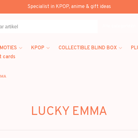
Specialist in KPOP, anime & gift ideas
Alle categorieën
MOTIES
KPOP
COLLECTIBLE BLIND BOX
PL
t cards
MMA
LUCKY EMMA