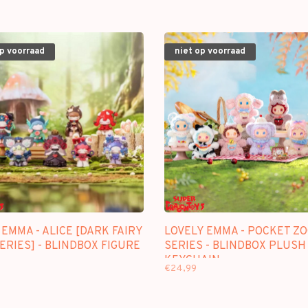
op voorraad
niet op voorraad
EMMA - ALICE [DARK FAIRY
LOVELY EMMA - POCKET Z
ERIES] - BLINDBOX FIGURE
SERIES - BLINDBOX PLUSH
KEYCHAIN
€24,99