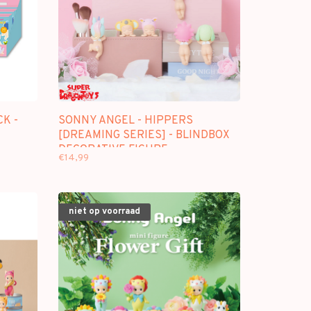
K -
SONNY ANGEL - HIPPERS
[DREAMING SERIES] - BLINDBOX
DECORATIVE FIGURE
€14,99
niet op voorraad