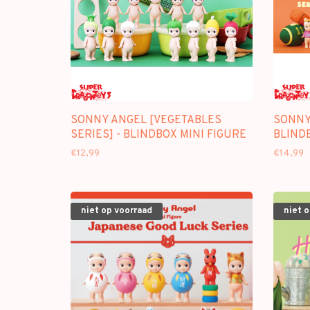
SONNY ANGEL [VEGETABLES
SONNY 
SERIES] - BLINDBOX MINI FIGURE
BLINDB
€12,99
€14,99
niet op voorraad
niet 