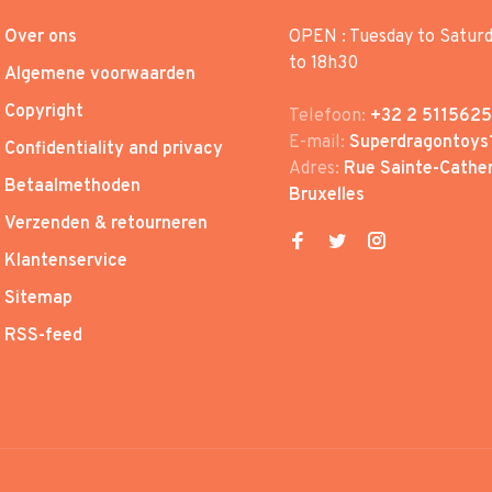
Over ons
OPEN : Tuesday to Satur
to 18h30
Algemene voorwaarden
Copyright
Telefoon:
+32 2 5115625
E-mail:
Superdragontoys
Confidentiality and privacy
Adres:
Rue Sainte-Cather
Betaalmethoden
Bruxelles
Verzenden & retourneren
Klantenservice
Sitemap
RSS-feed