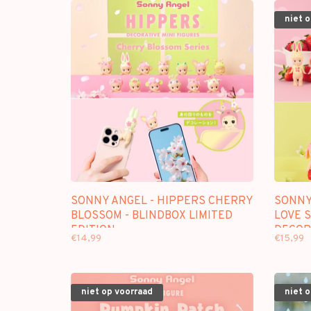
niet 
SONNY ANGEL - HIPPERS CHERRY
SONNY
BLOSSOM - BLINDBOX LIMITED
LOVE S
EDITION
DECOR
€14,99
€15,99
niet op voorraad
niet 