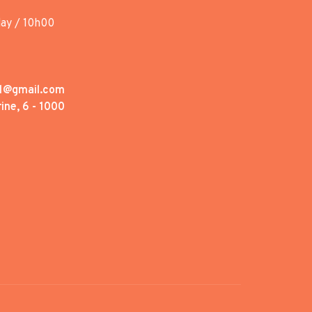
day / 10h00
1@gmail.com
ine, 6 - 1000