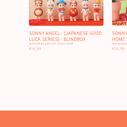
SONNY ANGEL - [JAPANESE GOOD
SONNY
LUCK SERIES] - BLINDBOX
HOME S
DECORATIVE FIGURE
DECOR
€14,99
€14,99