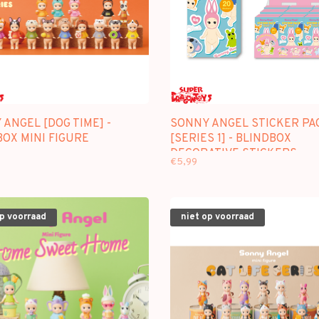
ANGEL [DOG TIME] -
SONNY ANGEL STICKER PAC
OX MINI FIGURE
[SERIES 1] - BLINDBOX
DECORATIVE STICKERS
€5,99
op voorraad
niet op voorraad