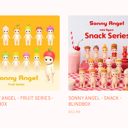
ANGEL - FRUIT SERIES -
SONNY ANGEL - SNACK -
BOX
BLINDBOX
€12,99