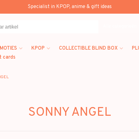
Specialist in KPOP, anime & gift ideas
Alle categorieën
MOTIES
KPOP
COLLECTIBLE BLIND BOX
PL
t cards
NGEL
SONNY ANGEL