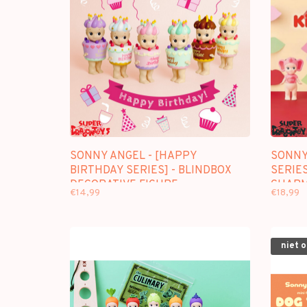
SONNY ANGEL - [HAPPY
SONNY 
BIRTHDAY SERIES] - BLINDBOX
SERIES
DECORATIVE FIGURE
CHAR
€14,99
€18,99
niet 