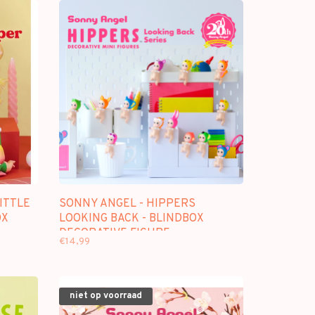
ITTLE
SONNY ANGEL - HIPPERS
OX
LOOKING BACK - BLINDBOX
DECORATIVE FIGURE
€14,99
niet op voorraad