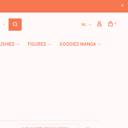
0
NL
USHIES
FIGURES
GOODIES MANGA