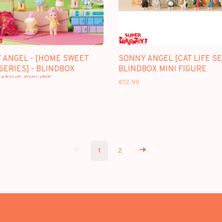
 ANGEL - [HOME SWEET
SONNY ANGEL [CAT LIFE SE
ERIES] - BLINDBOX
BLINDBOX MINI FIGURE
ATIVE FIGURE
€12,99
1
2