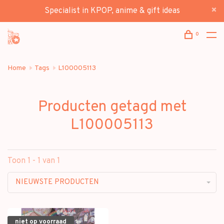
Specialist in KPOP, anime & gift ideas
0
Home
Tags
L100005113
Producten getagd met
L100005113
Toon 1 - 1 van 1
NIEUWSTE PRODUCTEN
niet op voorraad