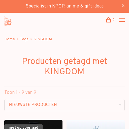
Specialist in KPOP, anime & gift ideas
0
Home
Tags
KINGDOM
Producten getagd met
KINGDOM
Toon 1 - 9 van 9
NIEUWSTE PRODUCTEN
niet op voorraad