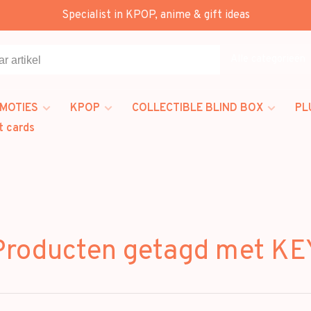
Specialist in KPOP, anime & gift ideas
Alle categorieën
MOTIES
KPOP
COLLECTIBLE BLIND BOX
PL
t cards
Producten getagd met KE