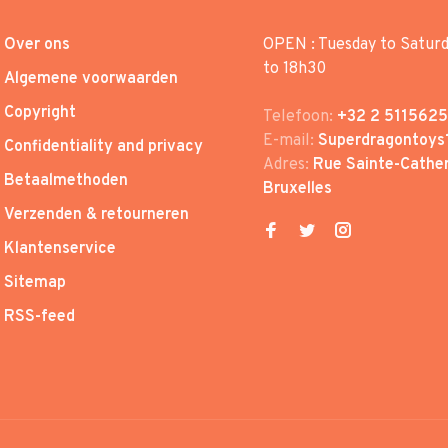
Over ons
OPEN : Tuesday to Satur
to 18h30
Algemene voorwaarden
Copyright
Telefoon:
+32 2 5115625
E-mail:
Superdragontoys
Confidentiality and privacy
Adres:
Rue Sainte-Cather
Betaalmethoden
Bruxelles
Verzenden & retourneren
Klantenservice
Sitemap
RSS-feed