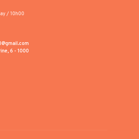
day / 10h00
1@gmail.com
ine, 6 - 1000