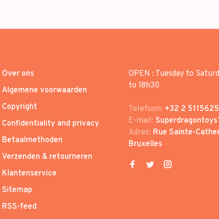
Over ons
OPEN : Tuesday to Satur
to 18h30
Algemene voorwaarden
Copyright
Telefoon:
+32 2 5115625
E-mail:
Superdragontoys
Confidentiality and privacy
Adres:
Rue Sainte-Cather
Betaalmethoden
Bruxelles
Verzenden & retourneren
Klantenservice
Sitemap
RSS-feed