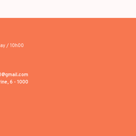
day / 10h00
1@gmail.com
ine, 6 - 1000