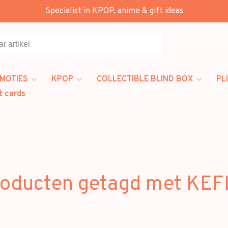
Specialist in KPOP, anime & gift ideas
Alle categorieën
MOTIES
KPOP
COLLECTIBLE BLIND BOX
PL
t cards
oducten getagd met KE