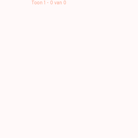
Toon 1 - 0 van 0