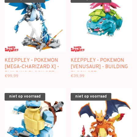
KEEPPLEY - POKEMON
KEEPPLEY - POKEMON
[MEGA-CHARIZARD X] -
[VENUSAUR] - BUILDING
BUILDING BLOCK SET
BLOCK SET
€99,99
€39,99
niet op voorraad
niet op voorraad