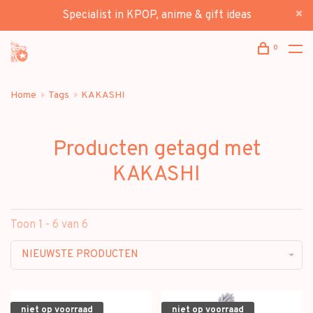
Specialist in KPOP, anime & gift ideas
0
Home
Tags
KAKASHI
Producten getagd met
KAKASHI
Toon 1 - 6 van 6
NIEUWSTE PRODUCTEN
niet op voorraad
niet op voorraad