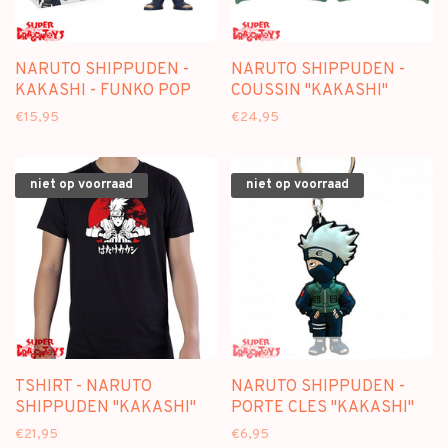
NARUTO SHIPPUDEN -
NARUTO SHIPPUDEN -
KAKASHI - FUNKO POP
COUSSIN "KAKASHI"
€15,95
€24,95
niet op voorraad
niet op voorraad
TSHIRT - NARUTO
NARUTO SHIPPUDEN -
SHIPPUDEN "KAKASHI"
PORTE CLES "KAKASHI"
€21,95
€6,95