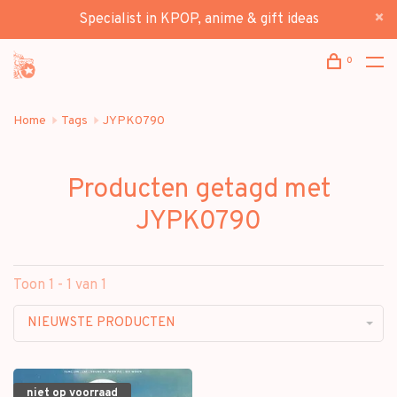
Specialist in KPOP, anime & gift ideas
0
Home
Tags
JYPK0790
Producten getagd met
JYPK0790
Toon 1 - 1 van 1
NIEUWSTE PRODUCTEN
niet op voorraad