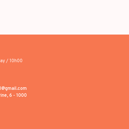
day / 10h00
1@gmail.com
ine, 6 - 1000