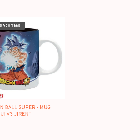
op voorraad
N BALL SUPER - MUG
UI VS JIREN"