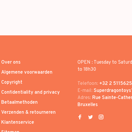
Over ons
OPEN : Tuesday to Satur
to 18h30
Algemene voorwaarden
Copyright
Telefoon:
+32 2 5115625
E-mail:
Superdragontoys
Confidentiality and privacy
Adres:
Rue Sainte-Cather
Betaalmethoden
Bruxelles
Verzenden & retourneren
Klantenservice