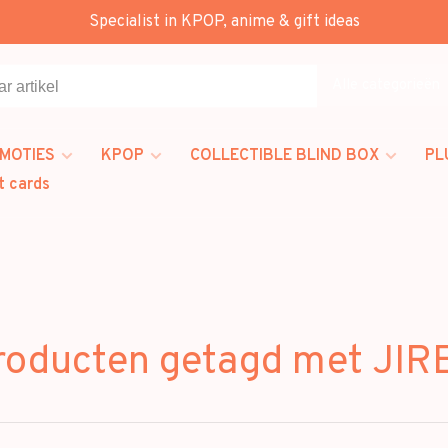
Specialist in KPOP, anime & gift ideas
Alle categorieën
MOTIES
KPOP
COLLECTIBLE BLIND BOX
PL
t cards
roducten getagd met JIR