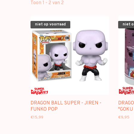
Toon 1 - 2 van 2
niet op voorraad
niet 
DRAGON BALL SUPER - JIREN -
DRAGO
FUNKO POP
"GOKU 
€15,99
€9,95