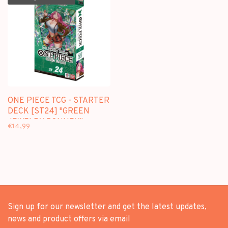
ONE PIECE TCG - STARTER
DECK [ST24] "GREEN
JEWELRY BONNEY" -
€14,99
ENGLISH EDITION
Sign up for our newsletter and get the latest updates,
news and product offers via email