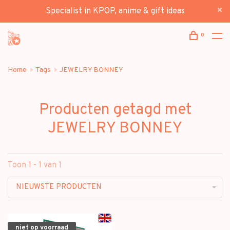
Specialist in KPOP, anime & gift ideas
0
Home
Tags
JEWELRY BONNEY
Producten getagd met
JEWELRY BONNEY
Toon 1 - 1 van 1
NIEUWSTE PRODUCTEN
niet op voorraad