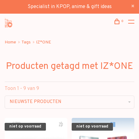
Specialist in KPOP, anime & gift ideas
0
Home
Tags
IZ*ONE
Producten getagd met IZ*ONE
Toon 1 - 9 van 9
NIEUWSTE PRODUCTEN
niet op voorraad
niet op voorraad