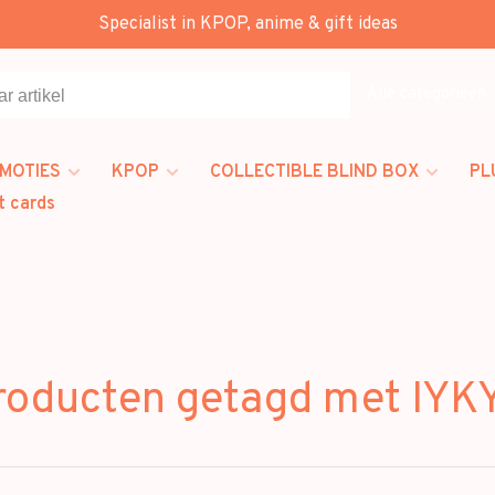
Specialist in KPOP, anime & gift ideas
Alle categorieën
MOTIES
KPOP
COLLECTIBLE BLIND BOX
PL
t cards
roducten getagd met IYK