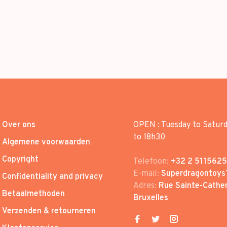
Over ons
OPEN : Tuesday to Satur
to 18h30
Algemene voorwaarden
Copyright
Telefoon:
+32 2 5115625
E-mail:
Superdragontoys
Confidentiality and privacy
Adres:
Rue Sainte-Cather
Betaalmethoden
Bruxelles
Verzenden & retourneren