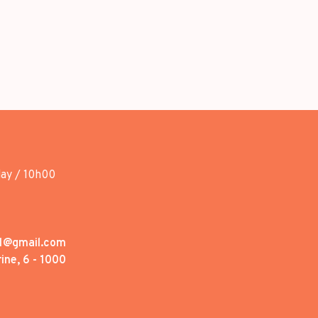
day / 10h00
1@gmail.com
ine, 6 - 1000