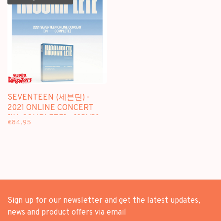
SEVENTEEN (세븐틴) -
2021 ONLINE CONCERT
[IN-COMPLETE] - [3DVD]
€84,95
PACKAGE
Sign up for our newsletter and get the latest updates,
news and product offers via email