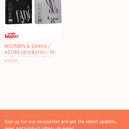
MOONBIN & SANHA /
ASTRO (문빈&산하) - IN-
OUT - 1ST MINI ALBUM
€25,95
Sign up for our newsletter and get the latest updates,