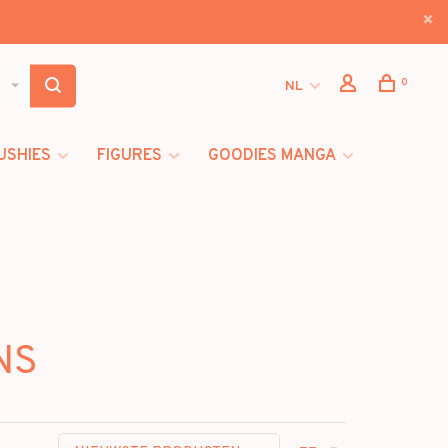
0
NL
USHIES
FIGURES
GOODIES MANGA
NS