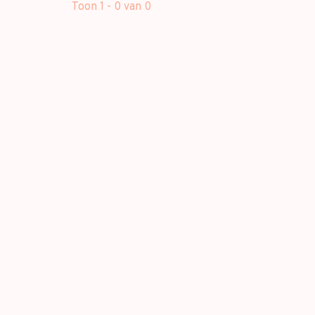
Toon 1 - 0 van 0