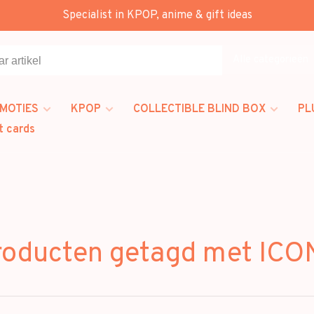
Specialist in KPOP, anime & gift ideas
Alle categorieën
MOTIES
KPOP
COLLECTIBLE BLIND BOX
PL
t cards
roducten getagd met ICO