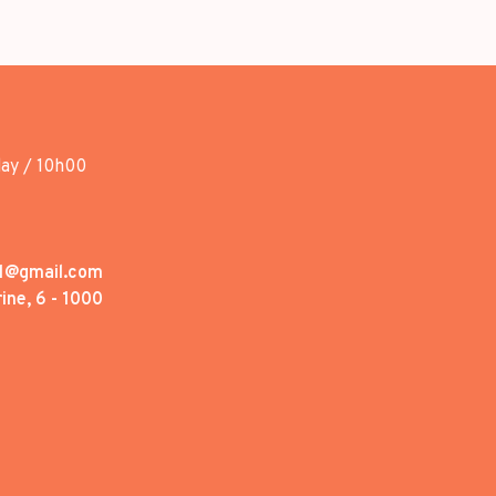
day / 10h00
1@gmail.com
ine, 6 - 1000