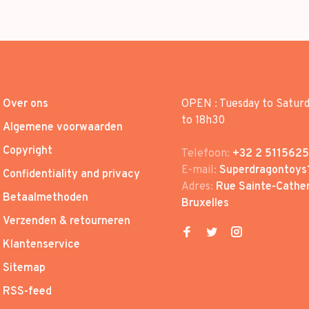
Over ons
OPEN : Tuesday to Satur
to 18h30
Algemene voorwaarden
Copyright
Telefoon:
+32 2 5115625
E-mail:
Superdragontoys
Confidentiality and privacy
Adres:
Rue Sainte-Cather
Betaalmethoden
Bruxelles
Verzenden & retourneren
Klantenservice
Sitemap
RSS-feed