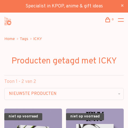
Specialist in KPOP, anime & gift ideas
0
Home
Tags
ICKY
Producten getagd met ICKY
Toon 1 - 2 van 2
NIEUWSTE PRODUCTEN
niet op voorraad
niet op voorraad