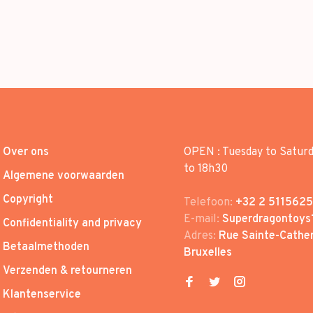
Over ons
OPEN : Tuesday to Satur
to 18h30
Algemene voorwaarden
Copyright
Telefoon:
+32 2 5115625
E-mail:
Superdragontoys
Confidentiality and privacy
Adres:
Rue Sainte-Cather
Betaalmethoden
Bruxelles
Verzenden & retourneren
Klantenservice