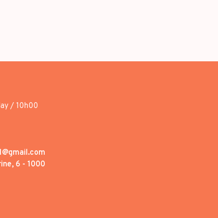
day / 10h00
1@gmail.com
ine, 6 - 1000