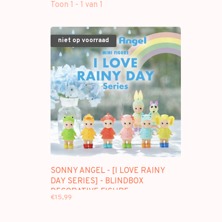
Toon 1 - 1 van 1
niet op voorraad
SONNY ANGEL - [I LOVE RAINY
DAY SERIES] - BLINDBOX
DECORATIVE FIGURE
€15,99