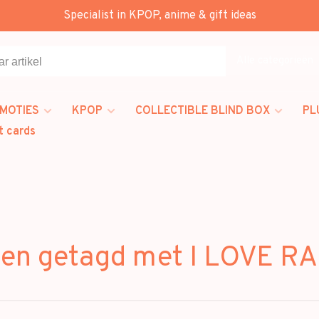
Specialist in KPOP, anime & gift ideas
Alle categorieën
MOTIES
KPOP
COLLECTIBLE BLIND BOX
PL
t cards
en getagd met I LOVE R