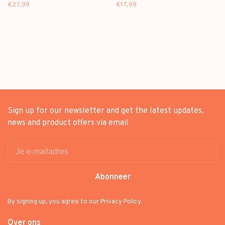
MINI ALBUM
MINI ALBUM
€27,99
€17,99
Sign up for our newsletter and get the latest updates,
news and product offers via email
Abonneer
By signing up, you agree to our Privacy Policy.
Over ons