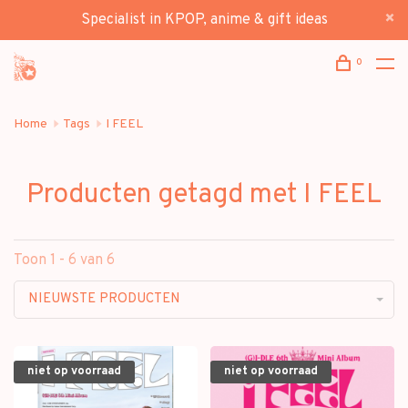
Specialist in KPOP, anime & gift ideas
0
Home
Tags
I FEEL
Producten getagd met I FEEL
Toon 1 - 6 van 6
NIEUWSTE PRODUCTEN
niet op voorraad
niet op voorraad