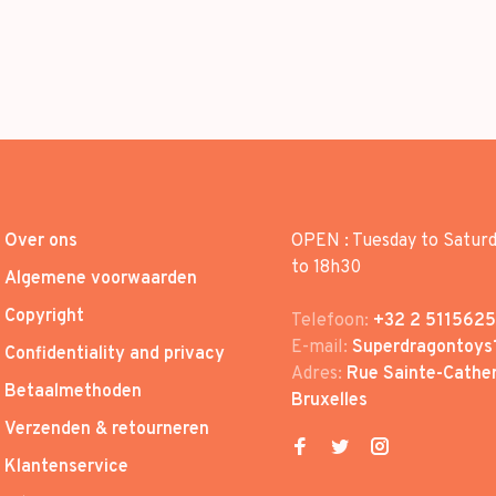
Over ons
OPEN : Tuesday to Satur
to 18h30
Algemene voorwaarden
Copyright
Telefoon:
+32 2 5115625
E-mail:
Superdragontoys
Confidentiality and privacy
Adres:
Rue Sainte-Cather
Betaalmethoden
Bruxelles
Verzenden & retourneren
Klantenservice