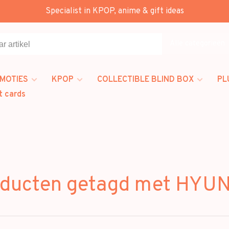
Specialist in KPOP, anime & gift ideas
Alle categorieën
MOTIES
KPOP
COLLECTIBLE BLIND BOX
PL
t cards
ducten getagd met HYU