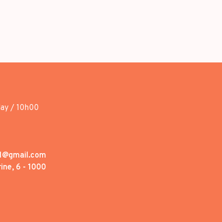
day / 10h00
1@gmail.com
ine, 6 - 1000