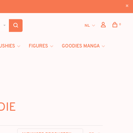
0
NL
USHIES
FIGURES
GOODIES MANGA
DIE