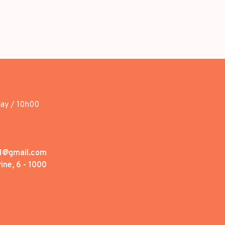
day / 10h00
1@gmail.com
ine, 6 - 1000