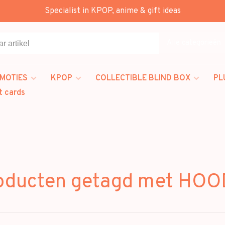
Specialist in KPOP, anime & gift ideas
Alle categorieën
MOTIES
KPOP
COLLECTIBLE BLIND BOX
PL
t cards
oducten getagd met HOO