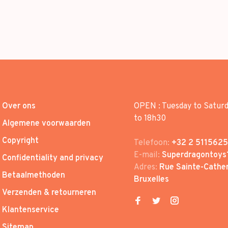
Over ons
OPEN : Tuesday to Satur
to 18h30
Algemene voorwaarden
Copyright
Telefoon:
+32 2 5115625
E-mail:
Superdragontoys
Confidentiality and privacy
Adres:
Rue Sainte-Cather
Betaalmethoden
Bruxelles
Verzenden & retourneren
Klantenservice
Sitemap