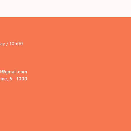
day / 10h00
1@gmail.com
ine, 6 - 1000