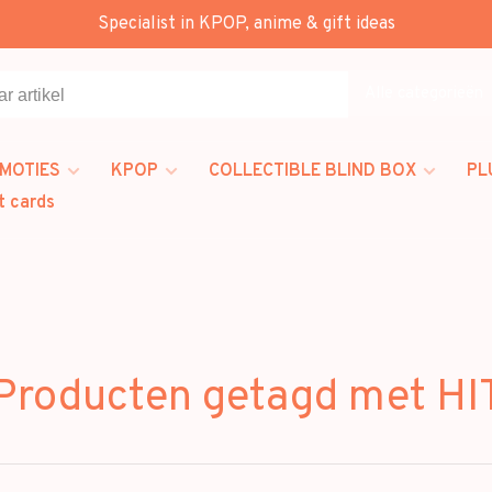
Specialist in KPOP, anime & gift ideas
Alle categorieën
MOTIES
KPOP
COLLECTIBLE BLIND BOX
PL
t cards
Producten getagd met HI