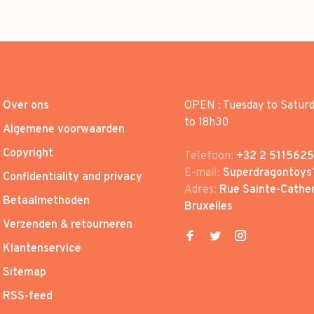
Over ons
OPEN : Tuesday to Satur
to 18h30
Algemene voorwaarden
Copyright
Telefoon:
+32 2 5115625
E-mail:
Superdragontoys
Confidentiality and privacy
Adres:
Rue Sainte-Cather
Betaalmethoden
Bruxelles
Verzenden & retourneren
Klantenservice
Sitemap
RSS-feed