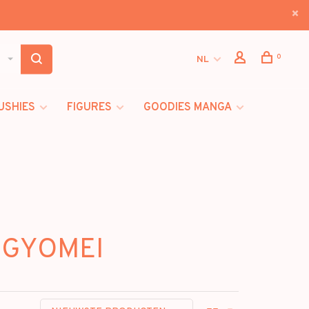
0
NL
USHIES
FIGURES
GOODIES MANGA
A GYOMEI