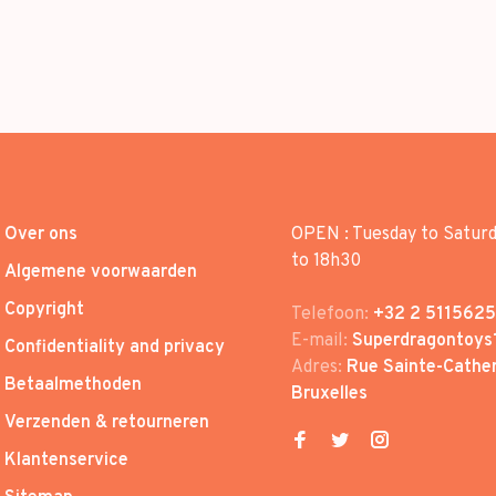
Over ons
OPEN : Tuesday to Satur
to 18h30
Algemene voorwaarden
Copyright
Telefoon:
+32 2 5115625
E-mail:
Superdragontoys
Confidentiality and privacy
Adres:
Rue Sainte-Cather
Betaalmethoden
Bruxelles
Verzenden & retourneren
Klantenservice