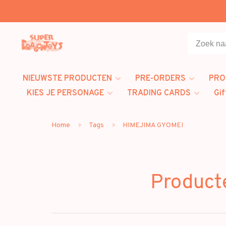
NIEUWSTE PRODUCTEN
PRE-ORDERS
PRO
KIES JE PERSONAGE
TRADING CARDS
Gif
Home
Tags
HIMEJIMA GYOMEI
Product