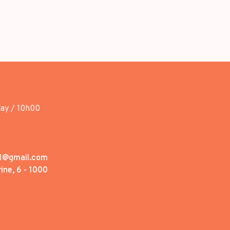
day / 10h00
1@gmail.com
ine, 6 - 1000