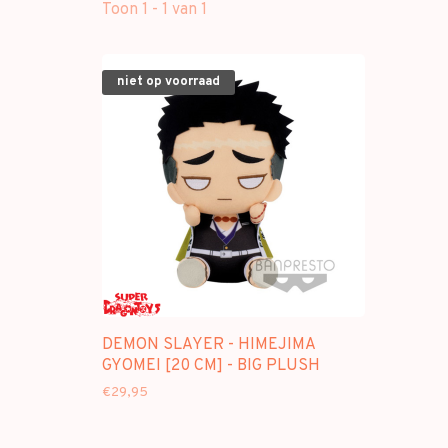
Toon 1 - 1 van 1
niet op voorraad
DEMON SLAYER - HIMEJIMA
GYOMEI [20 CM] - BIG PLUSH
€29,95