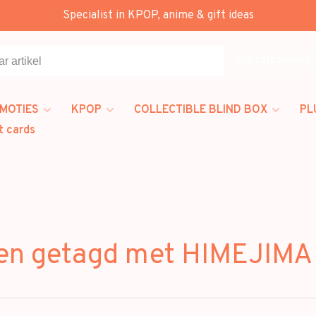
Specialist in KPOP, anime & gift ideas
Alle categorieën
MOTIES
KPOP
COLLECTIBLE BLIND BOX
PL
t cards
en getagd met HIMEJIM