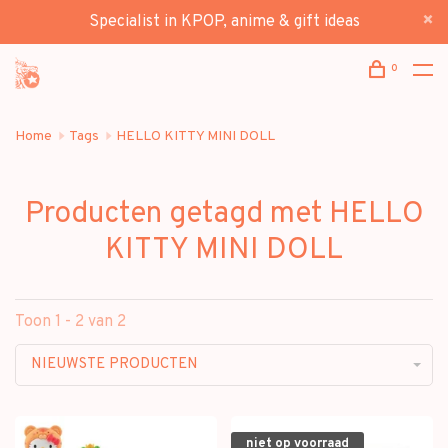
Specialist in KPOP, anime & gift ideas
0
Home
Tags
HELLO KITTY MINI DOLL
Producten getagd met HELLO
KITTY MINI DOLL
Toon 1 - 2 van 2
NIEUWSTE PRODUCTEN
niet op voorraad