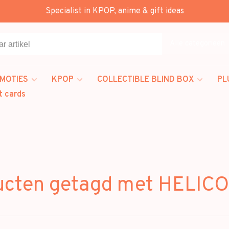
Specialist in KPOP, anime & gift ideas
Alle categorieën
MOTIES
KPOP
COLLECTIBLE BLIND BOX
PL
t cards
ucten getagd met HELIC