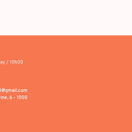
day / 10h00
1@gmail.com
ine, 6 - 1000