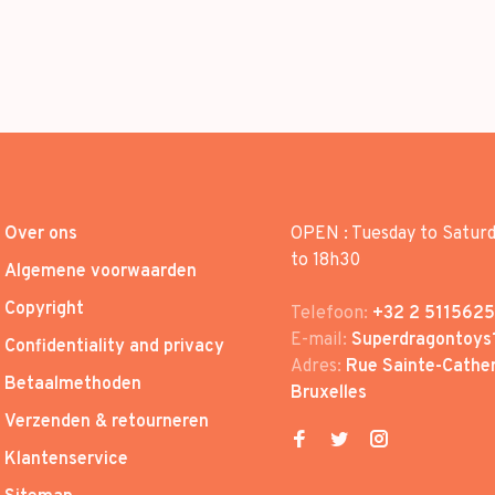
Over ons
OPEN : Tuesday to Satur
to 18h30
Algemene voorwaarden
Copyright
Telefoon:
+32 2 5115625
E-mail:
Superdragontoys
Confidentiality and privacy
Adres:
Rue Sainte-Cather
Betaalmethoden
Bruxelles
Verzenden & retourneren
Klantenservice