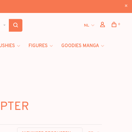
0
NL
USHIES
FIGURES
GOODIES MANGA
OPTER