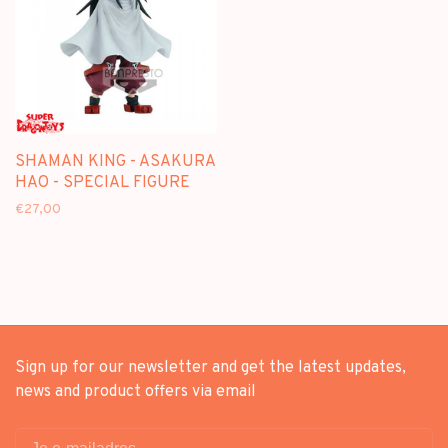
SHAMAN KING - ASAKURA
HAO - SPECIAL FIGURE
€27,00
Sign up for our newsletter and get the latest updates,
news and product offers via email