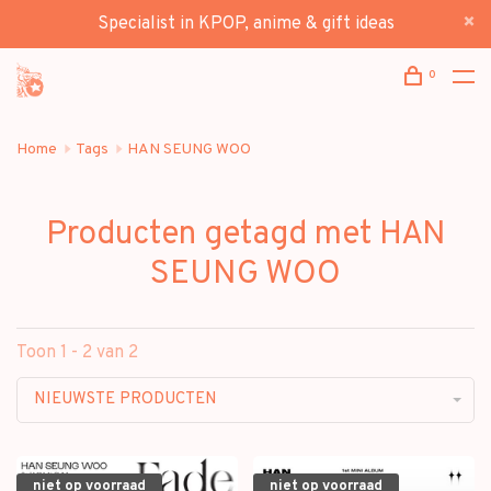
Specialist in KPOP, anime & gift ideas
0
Home
Tags
HAN SEUNG WOO
Producten getagd met HAN
SEUNG WOO
Toon 1 - 2 van 2
NIEUWSTE PRODUCTEN
niet op voorraad
niet op voorraad