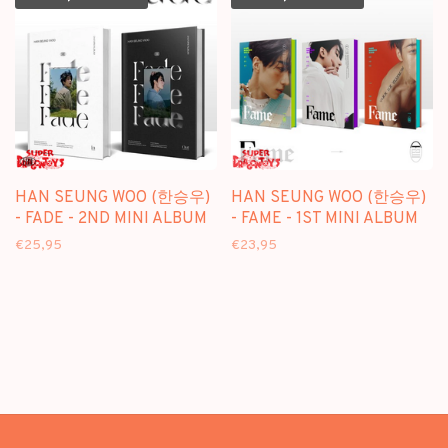
HAN SEUNG WOO (한승우)
HAN SEUNG WOO (한승우)
- FADE - 2ND MINI ALBUM
- FAME - 1ST MINI ALBUM
€25,95
€23,95