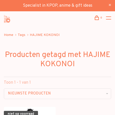
Specialist in KPOP, anime & gift ideas
0
Home
Tags
HAJIME KOKONOI
Producten getagd met HAJIME
KOKONOI
Toon 1 - 1 van 1
NIEUWSTE PRODUCTEN
niet op voorraad