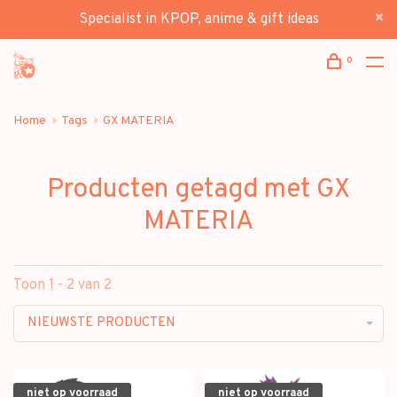
Specialist in KPOP, anime & gift ideas
0
Home
Tags
GX MATERIA
Producten getagd met GX
MATERIA
Toon 1 - 2 van 2
NIEUWSTE PRODUCTEN
niet op voorraad
niet op voorraad