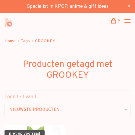
Specialist in KPOP, anime & gift ideas
0
Home
Tags
GROOKEY
Producten getagd met
GROOKEY
Toon 1 - 1 van 1
NIEUWSTE PRODUCTEN
niet op voorraad