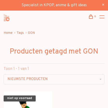
Specialist in KPOP, anime & gift ideas
0
Home
Tags
GON
Producten getagd met GON
Toon 1 - 1 van 1
NIEUWSTE PRODUCTEN
niet op voorraad