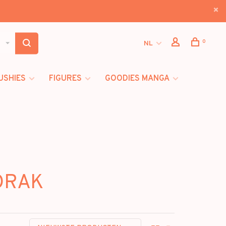
0
NL
USHIES
FIGURES
GOODIES MANGA
DORAK