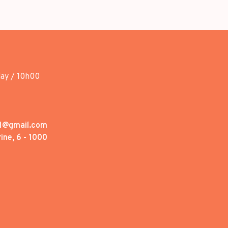
day / 10h00
1@gmail.com
ine, 6 - 1000