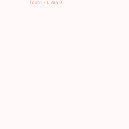
Toon 1 - 0 van 0