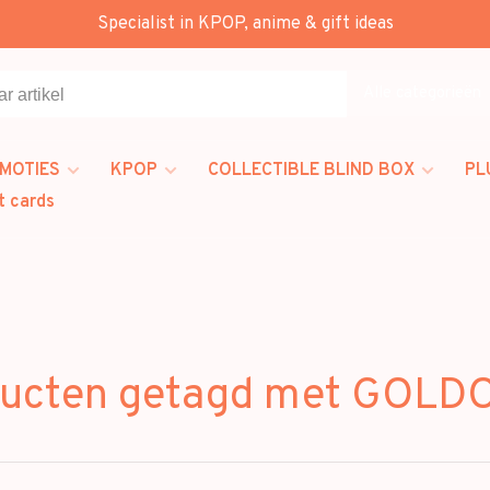
Specialist in KPOP, anime & gift ideas
Alle categorieën
MOTIES
KPOP
COLLECTIBLE BLIND BOX
PL
t cards
ucten getagd met GOL