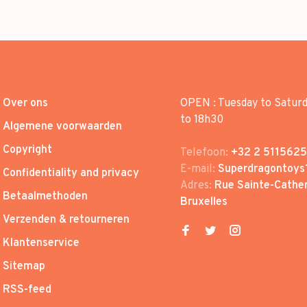
Over ons
OPEN : Tuesday to Satur
to 18h30
Algemene voorwaarden
Copyright
Telefoon:
+32 2 5115625
E-mail:
Superdragontoys
Confidentiality and privacy
Adres:
Rue Sainte-Cather
Betaalmethoden
Bruxelles
Verzenden & retourneren
Klantenservice
Sitemap
RSS-feed