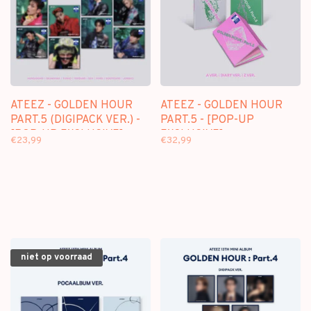
ATEEZ - GOLDEN HOUR
ATEEZ - GOLDEN HOUR
PART.5 (DIGIPACK VER.) -
PART.5 - [POP-UP
[POP-UP EXCLUSIVE]
EXCLUSIVE]
€23,99
€32,99
niet op voorraad