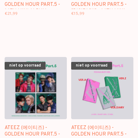
GOLDEN HOUR PART.5 -
GOLDEN HOUR PART.5 -
14TH MINI ALBUM
[DIGIPACK] - 14TH MINI
€21,99
€15,99
ALBUM
niet op voorraad
niet op voorraad
ATEEZ (에이티즈) -
ATEEZ (에이티즈) -
GOLDEN HOUR PART.5 -
GOLDEN HOUR PART.5 -