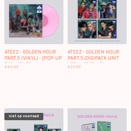
ATEEZ - GOLDEN HOUR
ATEEZ - GOLDEN HOUR
PART.5 (VINYL) - [POP-UP
PART.5 (DIGIPACK UNIT
EXCLUSIVE]
VER.) - [POP-UP
€40,99
€23,99
EXCLUSIVE]
niet op voorraad