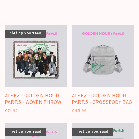
TRADING CARD - [POP-UP
STORE MD]
niet op voorraad
ATEEZ - GOLDEN HOUR
ATEEZ - GOLDEN HOUR
PART.5 - WOVEN THROW
PART.5 - CROSSBODY BAG
€71,99
€45,99
niet op voorraad
niet op voorraad