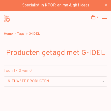
Specialist in KPOP, anime & gift ideas
0
Home
Tags
G-IDEL
Producten getagd met G-IDEL
Toon 1 - 0 van 0
NIEUWSTE PRODUCTEN