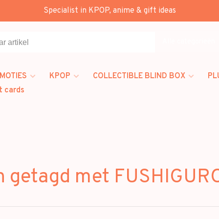
Specialist in KPOP, anime & gift ideas
Alle categorieën
MOTIES
KPOP
COLLECTIBLE BLIND BOX
PL
t cards
n getagd met FUSHIGU