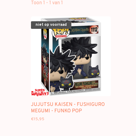
Toon 1 - 1 van 1
niet op voorraad
JUJUTSU KAISEN - FUSHIGURO
MEGUMI - FUNKO POP
€15,95