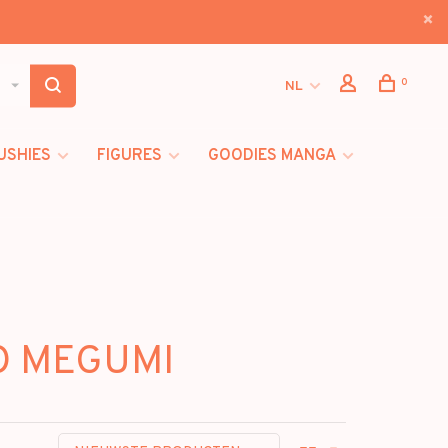
0
NL
USHIES
FIGURES
GOODIES MANGA
RO MEGUMI