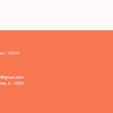
day / 10h00
1@gmail.com
ine, 6 - 1000