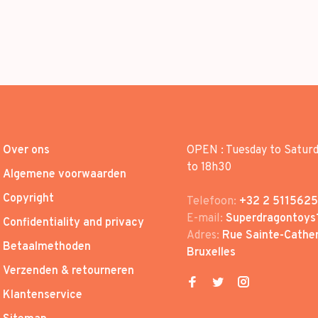
Over ons
OPEN : Tuesday to Satur
to 18h30
Algemene voorwaarden
Copyright
Telefoon:
+32 2 5115625
E-mail:
Superdragontoys
Confidentiality and privacy
Adres:
Rue Sainte-Cather
Betaalmethoden
Bruxelles
Verzenden & retourneren
Klantenservice