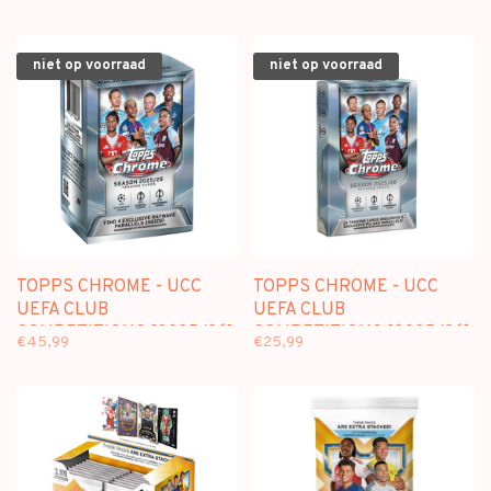
- HOBBY BOX
niet op voorraad
niet op voorraad
TOPPS CHROME - UCC
TOPPS CHROME - UCC
UEFA CLUB
UEFA CLUB
COMPETITIONS [2025/26]
COMPETITIONS [2025/26]
€45,99
€25,99
- VALUE BOX
- HANGER BOX