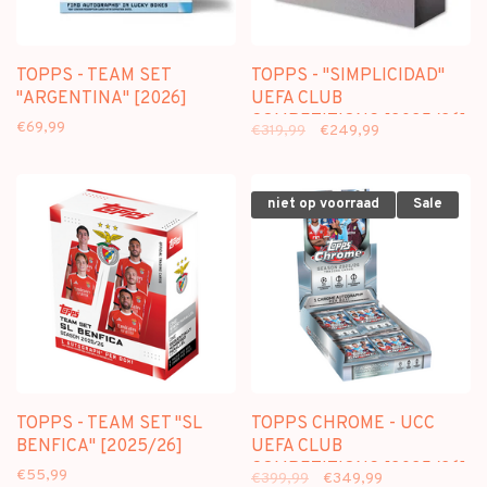
TOPPS - TEAM SET
TOPPS - "SIMPLICIDAD"
"ARGENTINA" [2026]
UEFA CLUB
COMPETITIONS [2025/26]
€69,99
€319,99
€249,99
niet op voorraad
Sale
TOPPS - TEAM SET "SL
TOPPS CHROME - UCC
BENFICA" [2025/26]
UEFA CLUB
COMPETITIONS [2025/26]
€55,99
€399,99
€349,99