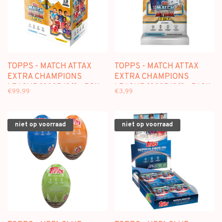
TOPPS - MATCH ATTAX
TOPPS - MATCH ATTAX
EXTRA CHAMPIONS
EXTRA CHAMPIONS
LEAGUE [2025/26] - BOX
LEAGUE [2025/26] - PACK
€99,99
€3,99
[32 PACKS]
niet op voorraad
niet op voorraad