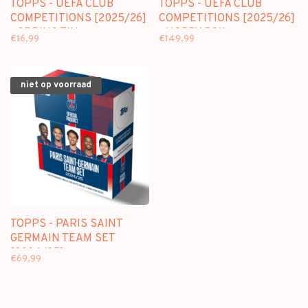
TOPPS - UEFA CLUB
TOPPS - UEFA CLUB
COMPETITIONS [2025/26]
COMPETITIONS [2025/26]
- SPRING TIN
- HOBBY BOX
€16,99
€149,99
niet op voorraad
TOPPS - PARIS SAINT
GERMAIN TEAM SET
[2024/25]
€69,99