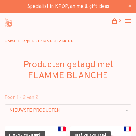
Specialist in KPOP, anime & gift ideas
0
Home
Tags
FLAMME BLANCHE
Producten getagd met
FLAMME BLANCHE
Toon 1 - 2 van 2
NIEUWSTE PRODUCTEN
niet op voorraad
niet op voorraad