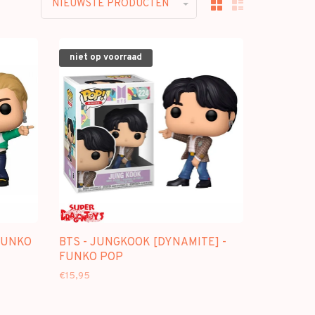
NIEUWSTE PRODUCTEN
niet op voorraad
 FUNKO
BTS - JUNGKOOK [DYNAMITE] -
FUNKO POP
€15,95