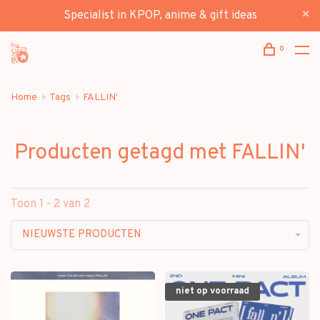
Specialist in KPOP, anime & gift ideas
0
Home
Tags
FALLIN'
Producten getagd met FALLIN'
Toon 1 - 2 van 2
NIEUWSTE PRODUCTEN
niet op voorraad