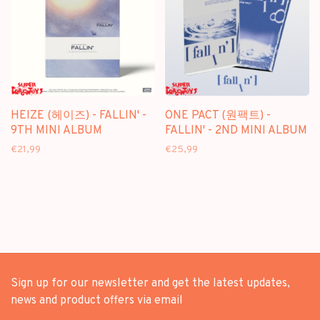
HEIZE (헤이즈) - FALLIN' -
ONE PACT (원팩트) -
9TH MINI ALBUM
FALLIN' - 2ND MINI ALBUM
€21,99
€25,99
Sign up for our newsletter and get the latest updates,
news and product offers via email