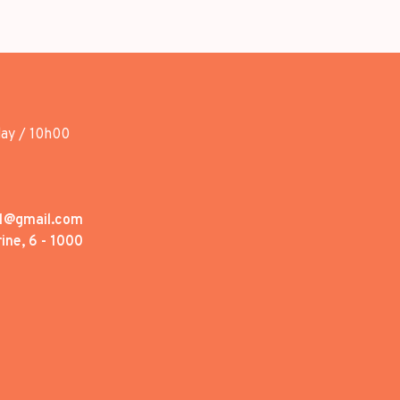
day / 10h00
1@gmail.com
ine, 6 - 1000