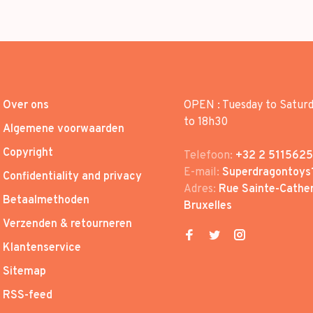
Over ons
OPEN : Tuesday to Satur
to 18h30
Algemene voorwaarden
Copyright
Telefoon:
+32 2 5115625
E-mail:
Superdragontoys
Confidentiality and privacy
Adres:
Rue Sainte-Cather
Betaalmethoden
Bruxelles
Verzenden & retourneren
Klantenservice
Sitemap
RSS-feed