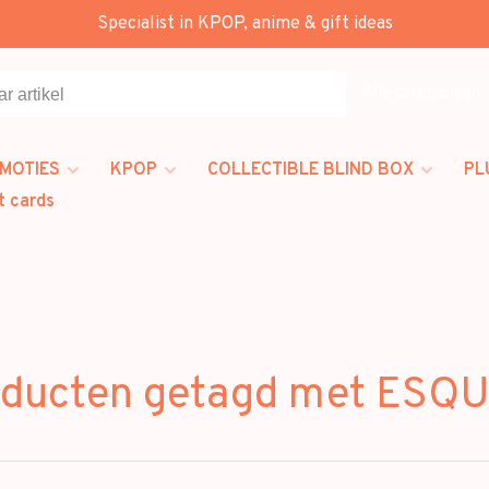
Specialist in KPOP, anime & gift ideas
Alle categorieën
MOTIES
KPOP
COLLECTIBLE BLIND BOX
PL
t cards
ducten getagd met ESQ